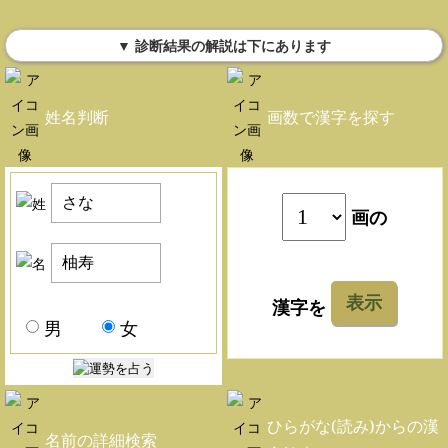
▼ 診断結果の解説は下にあります
姓名判断
画数で漢字を探す
画の
表示
漢字を
男
女
ひらがな(読み)からの漢
名前の詳細検索