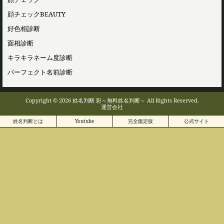
顔チェックBEAUTY
好色相診断
面相診断
キラキラネーム度診断
パーフェクト名前診断
Copyright © 2026 姓名判断 彩～無料姓名判断～ All Rights Reserved.
運営会社
姓名判断とは
Youtube
完全鑑定版
公式サイト