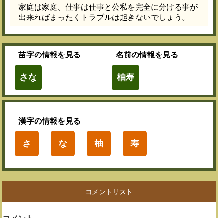
家庭は家庭、仕事は仕事と公私を完全に分ける事が
出来ればまったくトラブルは起きないでしょう。
苗字
の情報を見る
名前
の情報を見る
さな
柚寿
漢字
の情報を見る
さ
な
柚
寿
コメントリスト
コメント