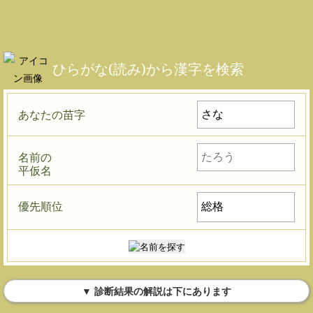
ひらがな(読み)から漢字を検索
あなたの苗字
名前の
平仮名
優先順位
▼ 診断結果の解説は下にあります