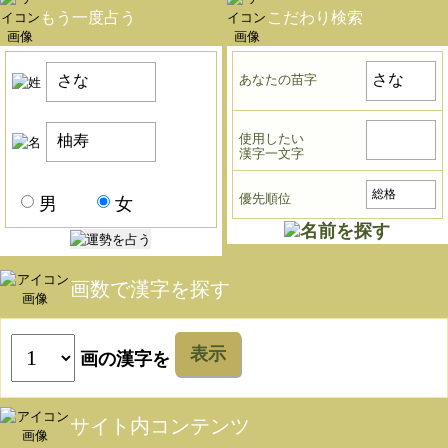
もう一度占う
こだわり検索
あなたの苗字
使用したい
漢字一文字
優先順位
男
女
画数で漢字を探す
表示
画の漢字を
サイト内コンテンツ