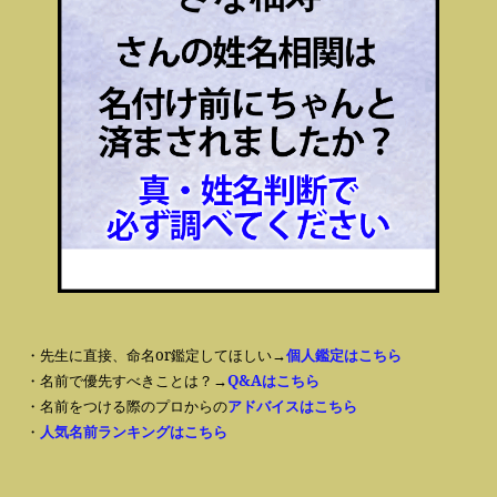
・先生に直接、命名or鑑定してほしい→
個人鑑定はこちら
・名前で優先すべきことは？→
Q&Aはこちら
・名前をつける際のプロからの
アドバイスはこちら
・
人気名前ランキングはこちら