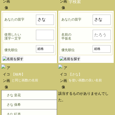
字検索
あなたの苗字
あなたの苗字
使用したい
名前の
漢字一文字
平仮名
優先順位
優先順位
【柚寿】
【さな】
と同じ画数の名前
を使い画数の良い名前
該当するものがありませんでし
さな 皇花
た。
さな 保希
さな 紅杏