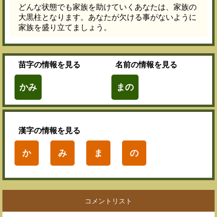
どんな状態でも家族を助けていくあなたは、家族の
大黒柱となります。あなたが欠ける事がないように
家族を盛り立てましょう。
苗字
の情報を見る
名前
の情報を見る
かみ
まの
漢字
の情報を見る
か
み
ま
の
コメントリスト