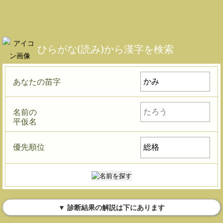
ひらがな(読み)から漢字を検索
あなたの苗字
名前の
平仮名
優先順位
▼ 診断結果の解説は下にあります