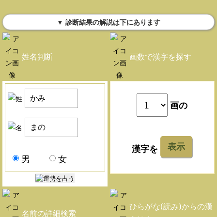
▼ 診断結果の解説は下にあります
姓名判断
画数で漢字を探す
画の
表示
漢字を
男
女
ひらがな(読み)からの漢
名前の詳細検索