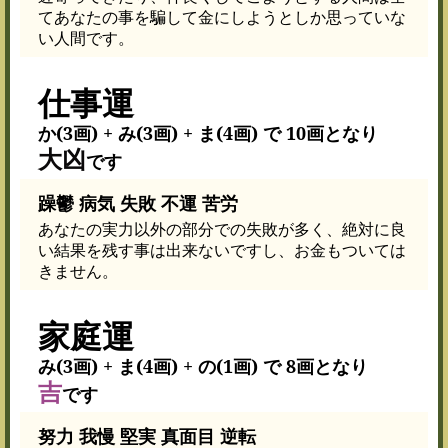
てあなたの事を騙して金にしようとしか思っていな
い人間です。
仕事運
か(3画) + み(3画) + ま(4画) で 10画となり
大凶
です
躁鬱 病気 失敗 不運 苦労
あなたの実力以外の部分での失敗が多く、絶対に良
い結果を残す事は出来ないですし、お金もついては
きません。
家庭運
み(3画) + ま(4画) + の(1画) で 8画となり
吉
です
努力 我慢 堅実 真面目 逆転