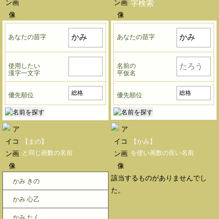
字検索
あなたの苗字
あなたの苗字
使用したい
名前の
漢字一文字
平仮名
優先順位
優先順位
【まの】
【かみ】
と同じ画数の名前
を使い画数の良い名前
該当するものがありませんでし
かみ きの
た。
かみ 心乙
かみ たく