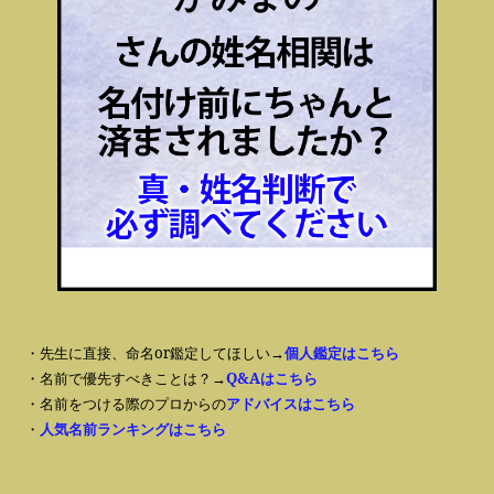
・先生に直接、命名or鑑定してほしい→
個人鑑定はこちら
・名前で優先すべきことは？→
Q&Aはこちら
・名前をつける際のプロからの
アドバイスはこちら
・
人気名前ランキングはこちら