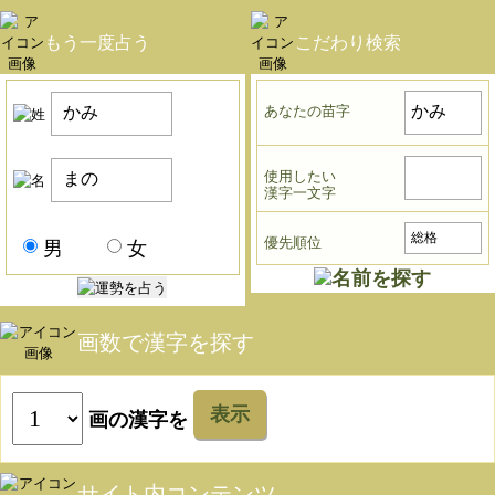
もう一度占う
こだわり検索
あなたの苗字
使用したい
漢字一文字
優先順位
男
女
画数で漢字を探す
表示
画の漢字を
サイト内コンテンツ