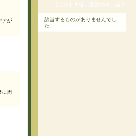
【ちか】を使い画数の良い苗字
該当するものがありませんでし
デアが
た。
常に周