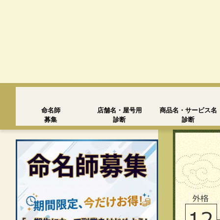
命名師
店舗名・屋号用
商品名・サービス名
募集
診断
診断