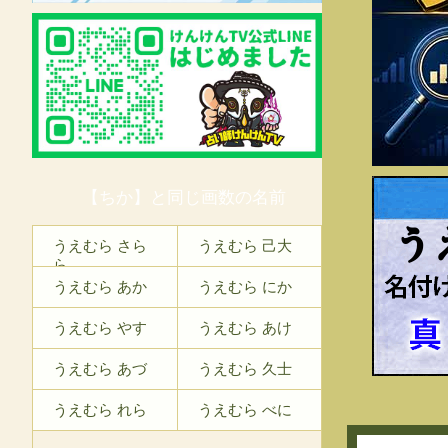
【ちか】と同じ画数の名前
う
うえむら さら
うえむら 己大
ら
うえむら あか
うえむら にか
うえむら やす
うえむら あけ
うえむら あづ
うえむら 久士
うえむら れら
うえむら べに