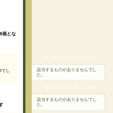
で18画とな
【うえむら】で人気の名前
該当するものがありませんでし
来てし
た。
。
【うえむら】で珍しい名前
該当するものがありませんでし
す
た。