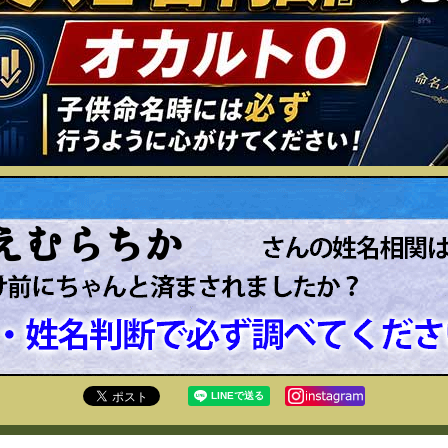
えむらちか