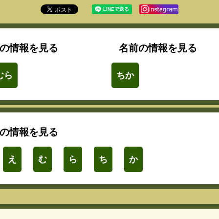
の情報を見る
名前の情報を見る
むら
ちか
の情報を見る
え
む
ら
ち
か