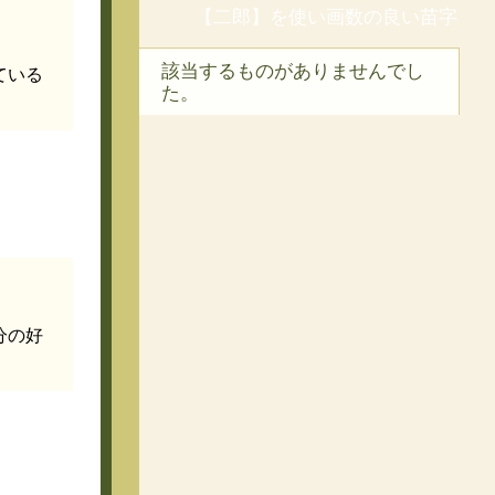
【二郎】を使い画数の良い苗字
該当するものがありませんでし
ている
た。
分の好