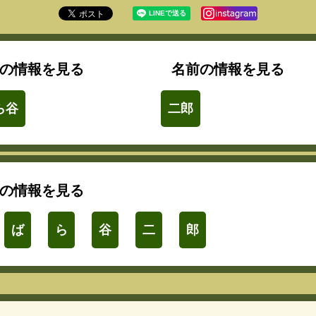
の情報を見る
名前の情報を見る
ら谷
二郎
の情報を見る
ば
ら
谷
二
郎