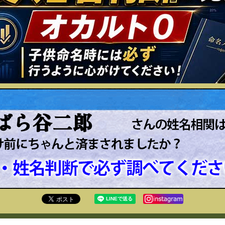
ばら谷二郎