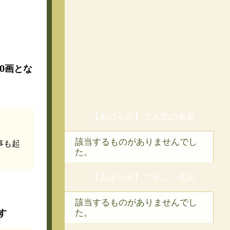
で30画とな
【あばら谷】で人気の名前
該当するものがありませんでし
事も起
た。
【あばら谷】で珍しい名前
該当するものがありませんでし
す
た。