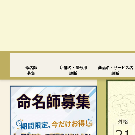
命名師
店舗名・屋号用
商品名・サービス名
募集
診断
診断