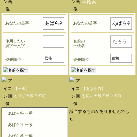
字検索
あなたの苗字
あなたの苗字
使用したい
名前の
漢字一文字
平仮名
優先順位
優先順位
【一郎】
【あばら谷】
と同じ画数の名前
を使い画数の良い名前
該当するものがありませんでし
あばら谷 一重
た。
あばら谷 一政
あばら谷 一架