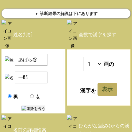
▼ 診断結果の解説は下にあります
姓名判断
画数で漢字を探す
画の
表示
漢字を
男
女
ひらがな(読み)からの漢
名前の詳細検索