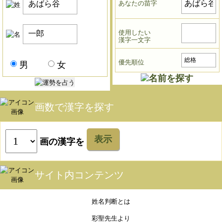
あなたの苗字
使用したい
漢字一文字
優先順位
男
女
画数で漢字を探す
表示
画の漢字を
サイト内コンテンツ
姓名判断とは
彩聖先生より