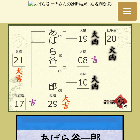
あばら谷一郎