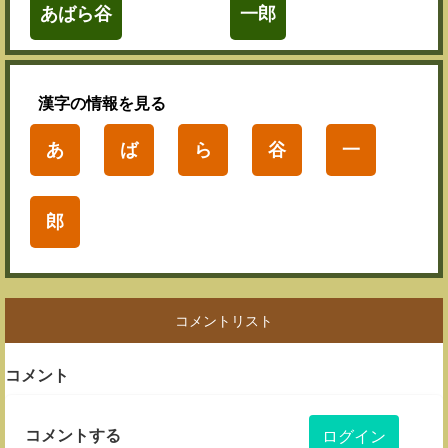
あばら谷
一郎
漢字
の情報を見る
あ
ば
ら
谷
一
郎
コメントリスト
コメント
コメントする
ログイン