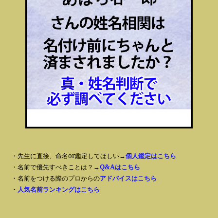
・先生に直接、命名or鑑定してほしい→
個人鑑定はこちら
・名前で優先すべきことは？→
Q&Aはこちら
・名前をつける際のプロからの
アドバイスはこちら
・
人気名前ランキングはこちら