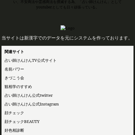
い、不安商法や霊感商法を撲滅する為、「占い師けんけん」として
youtuberとしても日々頑張っている。
当サイトは新漢字でのデータを元にシステムを作っております。
関連サイト
占い師けんけんTV公式サイト
名前パワー
きづこう会
観相学のすすめ
占い師けんけん公式twitter
占い師けんけん公式Instagram
顔チェック
顔チェックBEAUTY
好色相診断