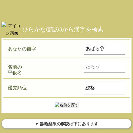
ひらがな(読み)から漢字を検索
あなたの苗字
名前の
平仮名
優先順位
▼ 診断結果の解説は下にあります