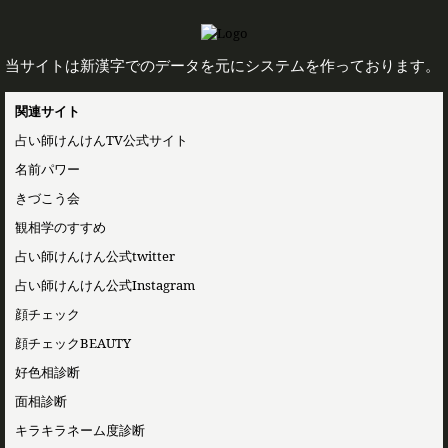
当サイトは新漢字でのデータを元にシステムを作っております。
関連サイト
占い師けんけんTV公式サイト
名前パワー
きづこう会
観相学のすすめ
占い師けんけん公式twitter
占い師けんけん公式Instagram
顔チェック
顔チェックBEAUTY
好色相診断
面相診断
キラキラネーム度診断