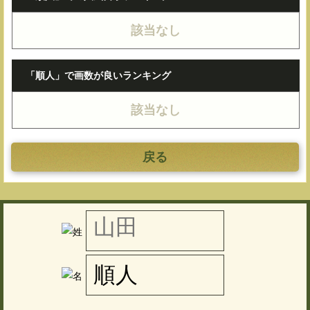
該当なし
「順人」で画数が良いランキング
該当なし
戻る