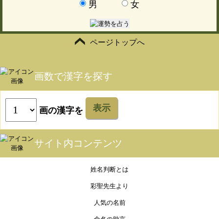
男
女
ページトップへ
画数で漢字を探す
表示
画の漢字を
サイト内コンテンツ
姓名判断とは
彩聖先生より
人気の名前