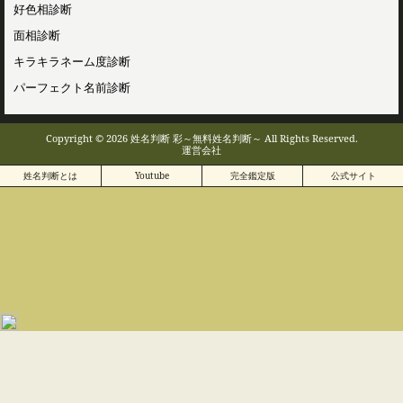
好色相診断
面相診断
キラキラネーム度診断
パーフェクト名前診断
Copyright © 2026 姓名判断 彩～無料姓名判断～ All Rights Reserved.
運営会社
姓名判断とは
Youtube
完全鑑定版
公式サイト