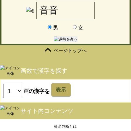
男
女
ページトップへ
画数で漢字を探す
表示
画の漢字を
サイト内コンテンツ
姓名判断とは