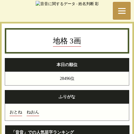
地格 3画
本日の順位
28496位
ふりがな
おとね
ねおん
「音音」での人気苗字ランキング