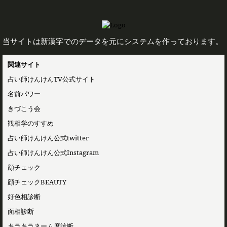
当サイトは新漢字でのデータを元にシステムを作っております。
関連サイト
占い師けんけんTV公式サイト
名前パワー
きづこう会
観相学のすすめ
占い師けんけん公式twitter
占い師けんけん公式Instagram
顔チェック
顔チェックBEAUTY
好色相診断
面相診断
キラキラネーム度診断