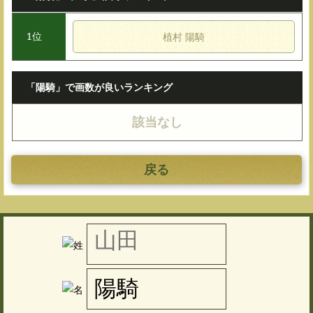
1位
植村 陽騎
「陽騎」で画数が良いランキング
該当なし
戻る