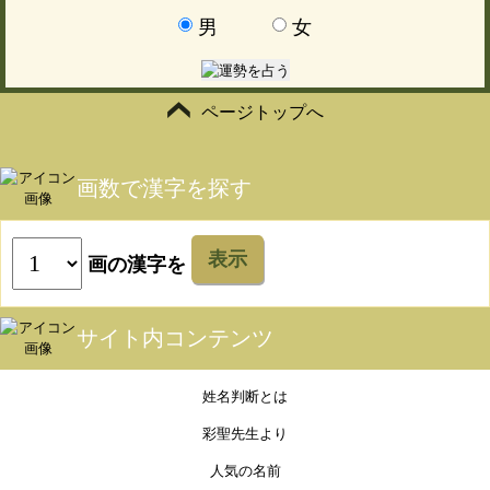
男
女
ページトップへ
画数で漢字を探す
表示
画の漢字を
サイト内コンテンツ
姓名判断とは
彩聖先生より
人気の名前