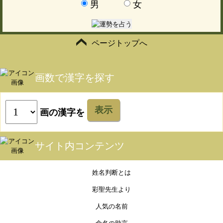
男
女
ページトップへ
画数で漢字を探す
表示
画の漢字を
サイト内コンテンツ
姓名判断とは
彩聖先生より
人気の名前