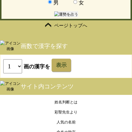
男
女
ページトップへ
画数で漢字を探す
表示
画の漢字を
サイト内コンテンツ
姓名判断とは
彩聖先生より
人気の名前