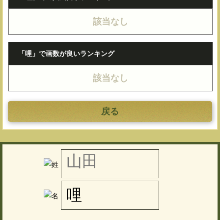
該当なし
「哩」で画数が良いランキング
該当なし
戻る