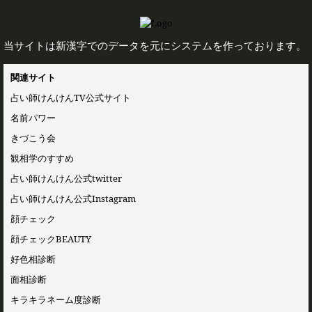
当サイトは新漢字でのデータを元にシステムを作っております。
関連サイト
占い師けんけんTV公式サイト
名前パワー
きづこう会
観相学のすすめ
占い師けんけん公式twitter
占い師けんけん公式Instagram
顔チェック
顔チェックBEAUTY
好色相診断
面相診断
キラキラネーム度診断