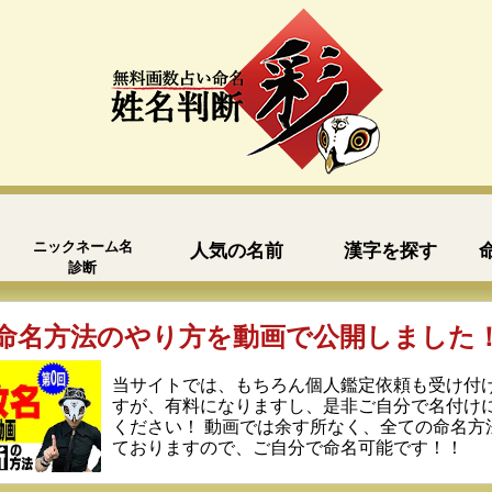
ニックネーム名
人気の名前
漢字を探す
診断
命名方法のやり方を動画で公開しました
当サイトでは、もちろん個人鑑定依頼も受け付
すが、有料になりますし、是非ご自分で名付け
ください！ 動画では余す所なく、全ての命名方
ておりますので、ご自分で命名可能です！！