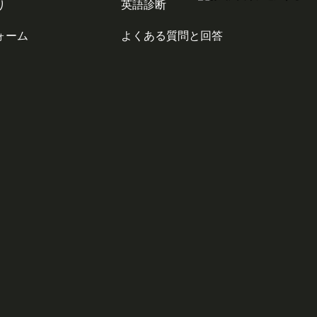
り
英語診断
ォーム
よくある質問と回答