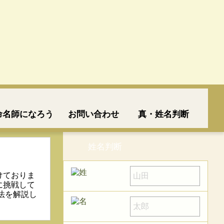
命名師になろう
お問い合わせ
真・姓名判断
姓名判断
！
けておりま
に挑戦して
法を解説し