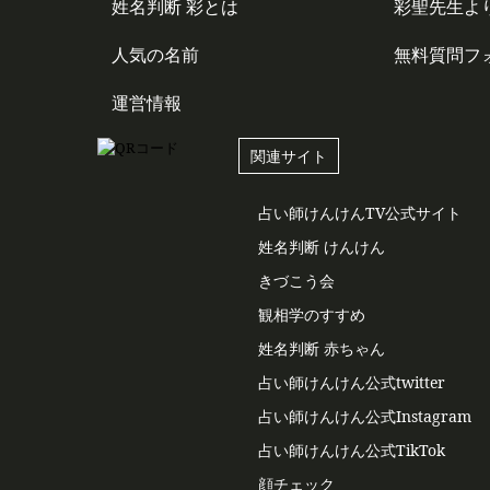
姓名判断 彩とは
彩聖先生よ
人気の名前
無料質問フ
運営情報
関連サイト
占い師けんけんTV公式サイト
姓名判断 けんけん
きづこう会
観相学のすすめ
姓名判断 赤ちゃん
占い師けんけん公式twitter
占い師けんけん公式Instagram
占い師けんけん公式TikTok
顔チェック