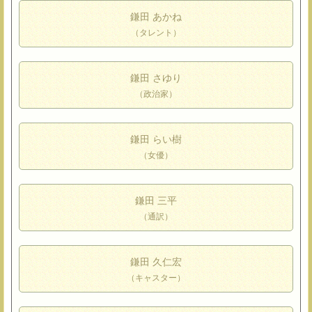
鎌田 あかね
（タレント）
鎌田 さゆり
（政治家）
鎌田 らい樹
（女優）
鎌田 三平
（通訳）
鎌田 久仁宏
（キャスター）