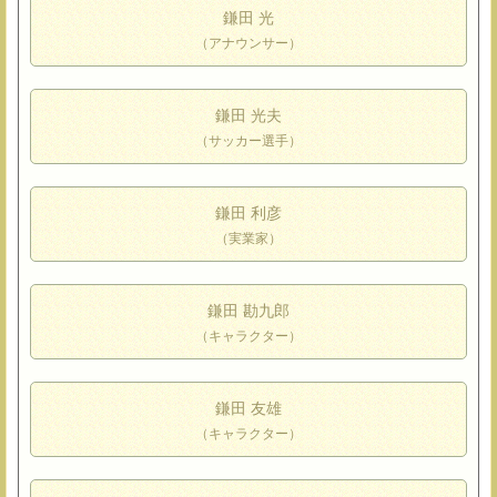
鎌田 光
（アナウンサー）
鎌田 光夫
（サッカー選手）
鎌田 利彦
（実業家）
鎌田 勘九郎
（キャラクター）
鎌田 友雄
（キャラクター）