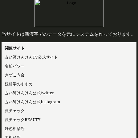
当サイトは新漢字でのデータを元にシステムを作っております。
関連サイト
占い師けんけんTV公式サイト
名前パワー
きづこう会
観相学のすすめ
占い師けんけん公式twitter
占い師けんけん公式Instagram
顔チェック
顔チェックBEAUTY
好色相診断
面相診断