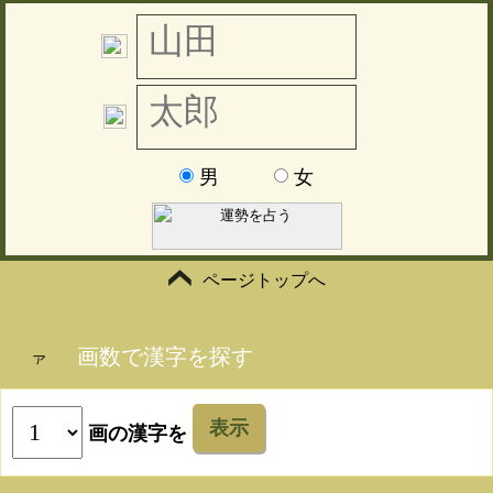
男
女
ページトップへ
画数で漢字を探す
表示
画の漢字を