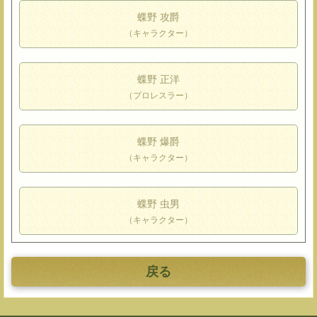
蝶野 攻爵
（キャラクター）
蝶野 正洋
（プロレスラー）
蝶野 爆爵
（キャラクター）
蝶野 虫男
（キャラクター）
戻る