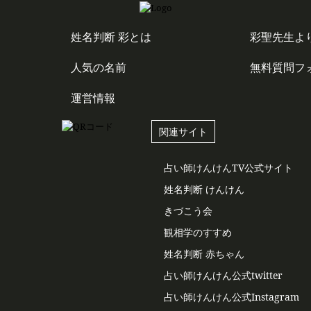
姓名判断 彩とは
彩聖先生よ
人気の名前
無料質問フ
運営情報
関連サイト
占い師けんけんTV公式サイト
姓名判断 けんけん
きづこう会
観相学のすすめ
姓名判断 赤ちゃん
占い師けんけん公式twitter
占い師けんけん公式Instagram