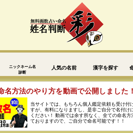
ニックネーム名
人気の名前
漢字を探す
診断
命名方法のやり方を動画で公開しました
当サイトでは、もちろん個人鑑定依頼も受け付
すが、有料になりますし、是非ご自分で名付け
ください！ 動画では余す所なく、全ての命名方
ておりますので、ご自分で命名可能です！！