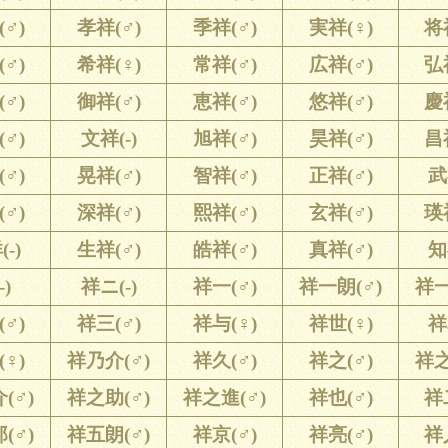
♂)
孝祥(♂)
季祥(♂)
実祥(♀)
将
♂)
希祥(♀)
常祥(♂)
広祥(♂)
弘
♂)
御祥(♂)
恵祥(♂)
悠祥(♂)
慶
♂)
文祥(-)
旭祥(♂)
昊祥(♂)
昌
♂)
晃祥(♂)
智祥(♂)
正祥(♂)
武
♂)
深祥(♂)
熙祥(♂)
玄祥(♂)
瑛
-)
生祥(♂)
皓祥(♂)
真祥(♂)
知
-)
祥ニ(-)
祥一(♂)
祥一朗(♂)
祥一
♂)
祥三(♂)
祥与(♀)
祥世(♀)
祥
♀)
祥乃介(♂)
祥久(♂)
祥之(♂)
祥之
(♂)
祥之助(♂)
祥之進(♂)
祥也(♂)
祥
(♂)
祥五朗(♂)
祥京(♂)
祥亮(♂)
祥