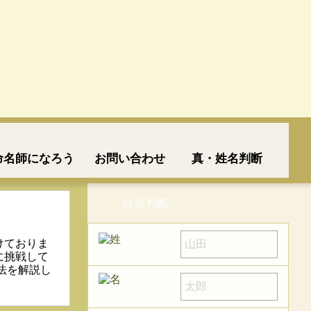
命名師になろう
お問い合わせ
真・姓名判断
姓名判断
！
けておりま
に挑戦して
法を解説し