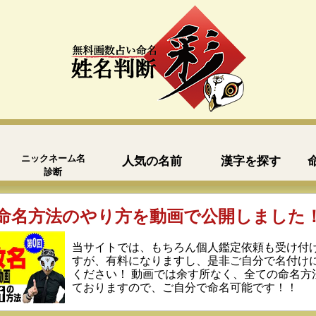
ニックネーム名
人気の名前
漢字を探す
診断
命名方法のやり方を動画で公開しました
当サイトでは、もちろん個人鑑定依頼も受け付
すが、有料になりますし、是非ご自分で名付け
ください！ 動画では余す所なく、全ての命名方
ておりますので、ご自分で命名可能です！！