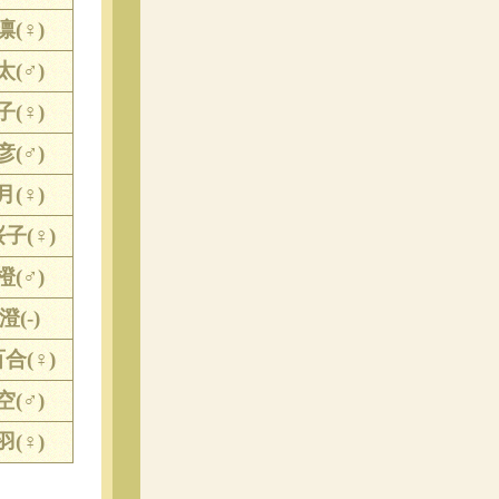
凛(♀)
太(♂)
子(♀)
彦(♂)
月(♀)
子(♀)
橙(♂)
澄(-)
合(♀)
空(♂)
羽(♀)