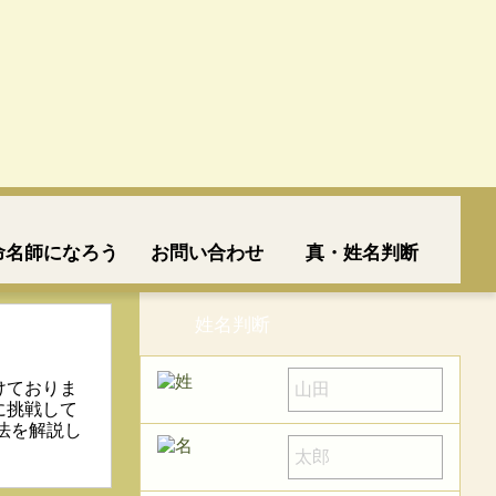
命名師になろう
お問い合わせ
真・姓名判断
姓名判断
！
けておりま
に挑戦して
法を解説し