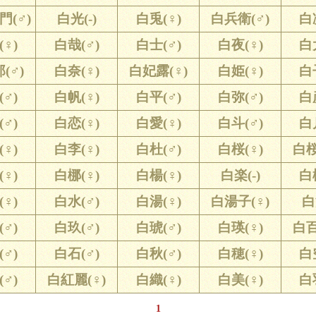
(♂)
白光(-)
白兎(♀)
白兵衛(♂)
白
♀)
白哉(♂)
白士(♂)
白夜(♀)
白
(♂)
白奈(♀)
白妃露(♀)
白姫(♀)
白
♂)
白帆(♀)
白平(♂)
白弥(♂)
白
♂)
白恋(♀)
白愛(♀)
白斗(♂)
白
♀)
白李(♀)
白杜(♂)
白桜(♀)
白桜
♀)
白梛(♀)
白楊(♀)
白楽(-)
白
♀)
白水(♂)
白湯(♀)
白湯子(♀)
白
♂)
白玖(♂)
白琥(♂)
白瑛(♀)
白百
♂)
白石(♂)
白秋(♂)
白穂(♀)
白
♂)
白紅麗(♀)
白織(♀)
白美(♀)
白
1