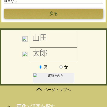
該当なし
戻る
男
女
ページトップへ
画数で漢字を探す