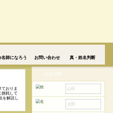
命名師になろう
お問い合わせ
真・姓名判断
姓名判断
！
けておりま
に挑戦して
法を解説し