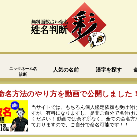
ニックネーム名
人気の名前
漢字を探す
診断
命名方法のやり方を動画で公開しました
当サイトでは、もちろん個人鑑定依頼も受け付
すが、有料になりますし、是非ご自分で名付け
ください！ 動画では余す所なく、全ての命名方
ておりますので、ご自分で命名可能です！！