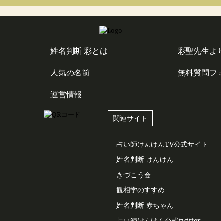
姓名判断 彩とは
彩聖先生よ
人気の名前
無料質問フ
運営情報
関連サイト
占い師けんけんTV公式サイト
姓名判断 けんけん
きづこう会
観相学のすすめ
姓名判断 赤ちゃん
占い師けんけん公式twitter