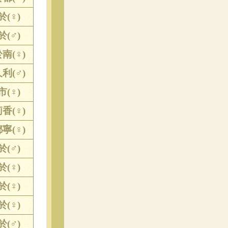
於(♀)
於(♂)
南(♀)
利(♂)
市(♀)
香(♀)
寧(♀)
於(♂)
於(♀)
於(♀)
於(♀)
於(♂)