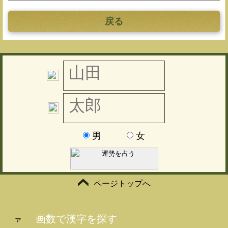
戻る
男
女
ページトップへ
画数で漢字を探す