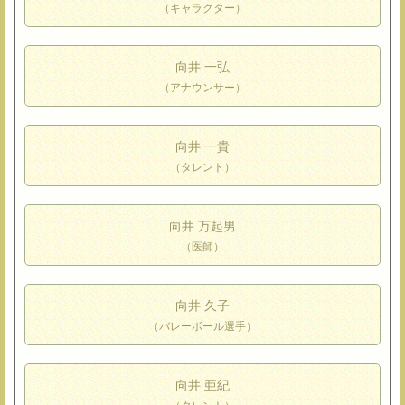
（キャラクター）
向井 一弘
（アナウンサー）
向井 一貴
（タレント）
向井 万起男
（医師）
向井 久子
（バレーボール選手）
向井 亜紀