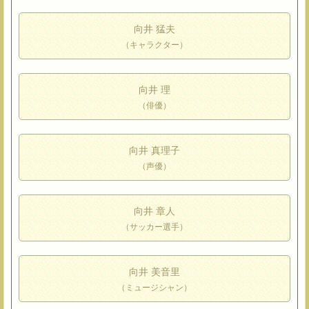
向井 猛夫
（キャラクター）
向井 理
（俳優）
向井 真理子
（声優）
向井 章人
（サッカー選手）
向井 美音里
（ミュージシャン）