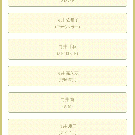
（タレント）
向井 佐都子
（アナウンサー）
向井 千秋
（パイロット）
向井 嘉久蔵
（野球選手）
向井 寛
（監督）
向井 康二
（アイドル）