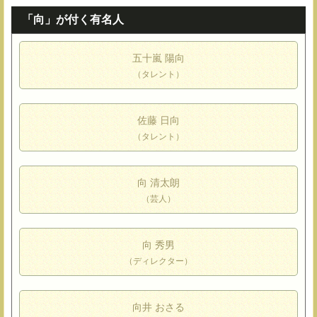
「向」が付く有名人
五十嵐 陽向
（タレント）
佐藤 日向
（タレント）
向 清太朗
（芸人）
向 秀男
（ディレクター）
向井 おさる