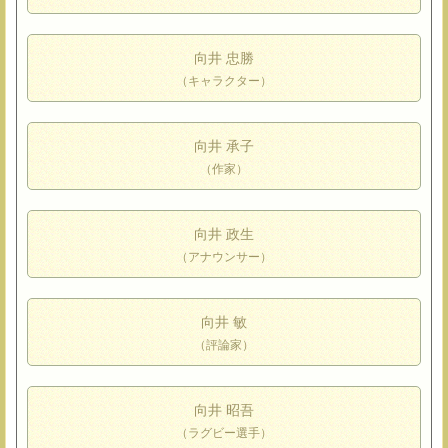
向井 忠勝
（キャラクター）
向井 承子
（作家）
向井 政生
（アナウンサー）
向井 敏
（評論家）
向井 昭吾
（ラグビー選手）