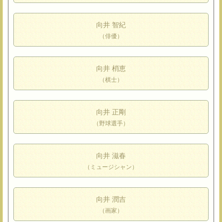
向井 智紀
（俳優）
向井 梢恵
（棋士）
向井 正剛
（野球選手）
向井 滋春
（ミュージシャン）
向井 潤吉
（画家）