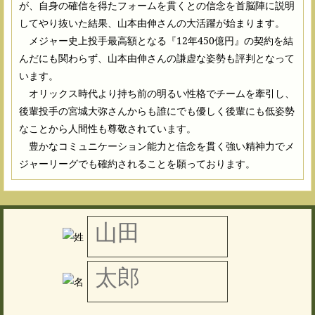
が、自身の確信を得たフォームを貫くとの信念を首脳陣に説明
してやり抜いた結果、山本由伸さんの大活躍が始まります。
メジャー史上投手最高額となる『12年450億円』の契約を結
んだにも関わらず、山本由伸さんの謙虚な姿勢も評判となって
います。
オリックス時代より持ち前の明るい性格でチームを牽引し、
後輩投手の宮城大弥さんからも誰にでも優しく後輩にも低姿勢
なことから人間性も尊敬されています。
豊かなコミュニケーション能力と信念を貫く強い精神力でメ
ジャーリーグでも確約されることを願っております。