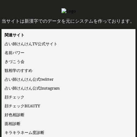
当サイトは新漢字でのデータを元にシステムを作っております。
関連サイト
占い師けんけんTV公式サイト
名前パワー
きづこう会
観相学のすすめ
占い師けんけん公式twitter
占い師けんけん公式Instagram
顔チェック
顔チェックBEAUTY
好色相診断
面相診断
キラキラネーム度診断