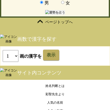
男
女
ページトップへ
画数で漢字を探す
表示
画の漢字を
サイト内コンテンツ
姓名判断とは
彩聖先生より
人気の名前